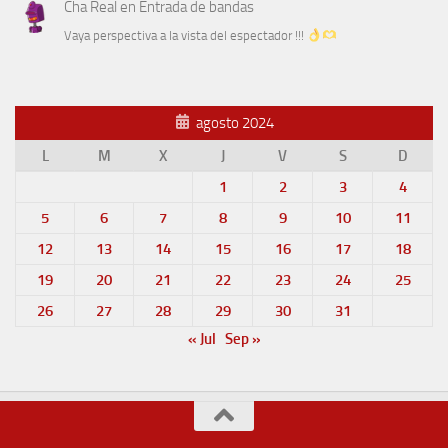
Cha Real
en
Entrada de bandas
Vaya perspectiva a la vista del espectador !!!
agosto 2024
L
M
X
J
V
S
D
1
2
3
4
5
6
7
8
9
10
11
12
13
14
15
16
17
18
19
20
21
22
23
24
25
26
27
28
29
30
31
« Jul
Sep »