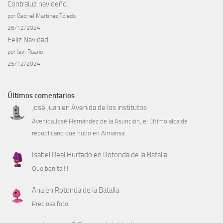
Contraluz navideño.
por Gabriel Martínez Toledo
26/12/2024
Feliz Navidad
por Javi Ruano
25/12/2024
Últimos comentarios
José Juan
en
Avenida de los institutos
Avenida José Hernández de la Asunción, el último alcalde
republicano que hubo en Almansa
Isabel Real Hurtado
en
Rotonda de la Batalla
Que bonita!!!!
Ana
en
Rotonda de la Batalla
Preciosa foto