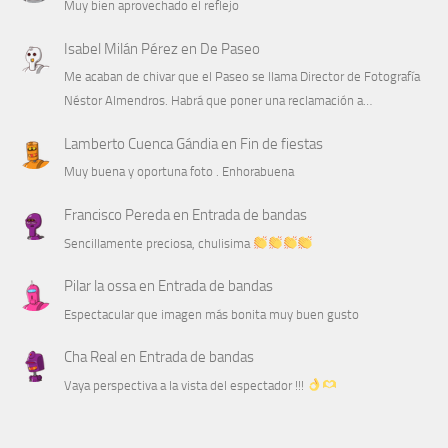
Muy bien aprovechado el reflejo
Isabel Milán Pérez
en
De Paseo
Me acaban de chivar que el Paseo se llama Director de Fotografía
Néstor Almendros. Habrá que poner una reclamación a…
Lamberto Cuenca Gándia
en
Fin de fiestas
Muy buena y oportuna foto . Enhorabuena
Francisco Pereda
en
Entrada de bandas
Sencillamente preciosa, chulisima
Pilar la ossa
en
Entrada de bandas
Espectacular que imagen más bonita muy buen gusto
Cha Real
en
Entrada de bandas
Vaya perspectiva a la vista del espectador !!!