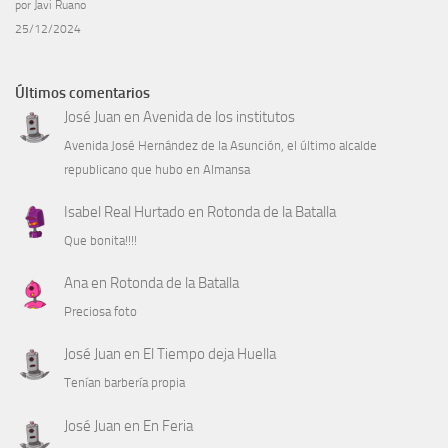
por Javi Ruano
25/12/2024
Últimos comentarios
José Juan
en
Avenida de los institutos
Avenida José Hernández de la Asunción, el último alcalde
republicano que hubo en Almansa
Isabel Real Hurtado
en
Rotonda de la Batalla
Que bonita!!!!
Ana
en
Rotonda de la Batalla
Preciosa foto
José Juan
en
El Tiempo deja Huella
Tenían barbería propia
José Juan
en
En Feria