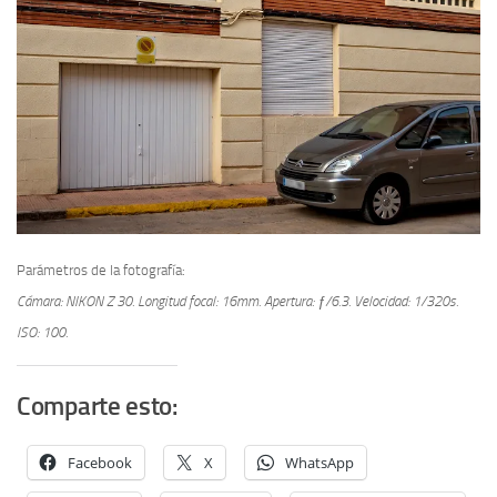
Parámetros de la fotografía:
Cámara: NIKON Z 30.
Longitud focal: 16mm.
Apertura: ƒ/6.3.
Velocidad: 1/320s.
ISO: 100.
Comparte esto:
Facebook
X
WhatsApp