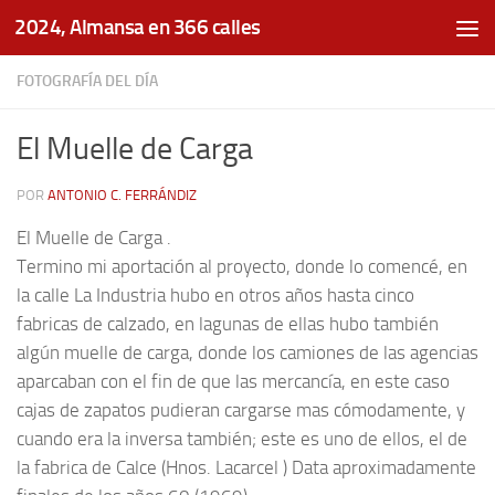
2024, Almansa en 366 calles
Saltar al contenido
FOTOGRAFÍA DEL DÍA
El Muelle de Carga
POR
ANTONIO C. FERRÁNDIZ
El Muelle de Carga .
Termino mi aportación al proyecto, donde lo comencé, en
la calle La Industria hubo en otros años hasta cinco
fabricas de calzado, en lagunas de ellas hubo también
algún muelle de carga, donde los camiones de las agencias
aparcaban con el fin de que las mercancía, en este caso
cajas de zapatos pudieran cargarse mas cómodamente, y
cuando era la inversa también; este es uno de ellos, el de
la fabrica de Calce (Hnos. Lacarcel ) Data aproximadamente