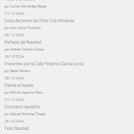
por Carlos Hernández Baeza
31/12/2024
Socio de honor del Foto Club Almansa
por Juan Carlos Picornell
30/12/2024
Reflejos de Navidad
por Andrés Collado Calleja
29/12/2024
Inocentes por la Calle Federico García Lorca
por Belén Sendra
28/12/2024
Desde el tejado
por Alfonso Aparicio Raso
27/12/2024
Contraluz navideño.
por Gabriel Martínez Toledo
26/12/2024
Feliz Navidad