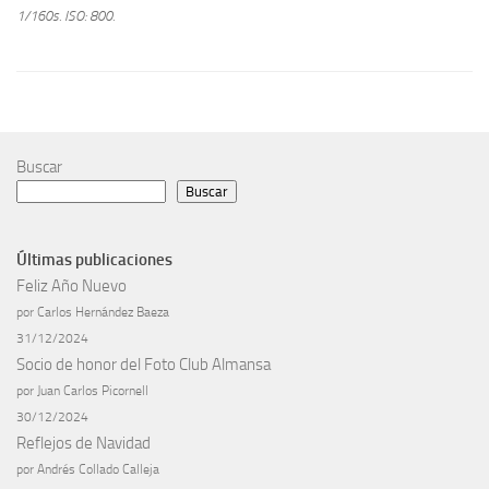
1/160s.
ISO: 800.
Buscar
Buscar
Últimas publicaciones
Feliz Año Nuevo
por Carlos Hernández Baeza
31/12/2024
Socio de honor del Foto Club Almansa
por Juan Carlos Picornell
30/12/2024
Reflejos de Navidad
por Andrés Collado Calleja