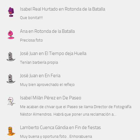
Isabel Real Hurtado
en
Rotonda de la Batalla
Que bonita!!!!
Ana
en
Rotonda de la Batalla
Preciosa foto
José Juan
en
El Tiempo deja Huella
Tenían barbería propia
José Juan
en
En Feria
Muy bien aprovechado el reflejo
Isabel Milán Pérez
en
De Paseo
Me acaban de chivar que el Paseo se llama Director de Fotografía
Néstor Almendros. Habrá que poner una reclamación a…
Lamberto Cuenca Gándia
en
Fin de fiestas
Muy buena y oportuna foto . Enhorabuena