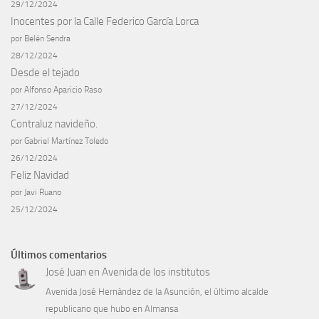
29/12/2024
Inocentes por la Calle Federico García Lorca
por Belén Sendra
28/12/2024
Desde el tejado
por Alfonso Aparicio Raso
27/12/2024
Contraluz navideño.
por Gabriel Martínez Toledo
26/12/2024
Feliz Navidad
por Javi Ruano
25/12/2024
Últimos comentarios
José Juan
en
Avenida de los institutos
Avenida José Hernández de la Asunción, el último alcalde
republicano que hubo en Almansa