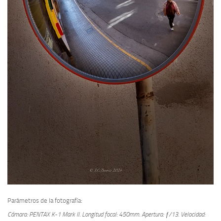
Parámetros de la fotografía:
Cámara: PENTAX K-1 Mark II.
Longitud focal: 450mm.
Apertura: ƒ/13.
Velocidad: