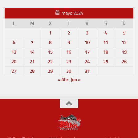
mayo 2024
L
M
X
J
V
S
D
1
2
3
4
5
6
7
8
9
10
11
12
13
14
15
16
17
18
19
20
21
22
23
24
25
26
27
28
29
30
31
« Abr
Jun »