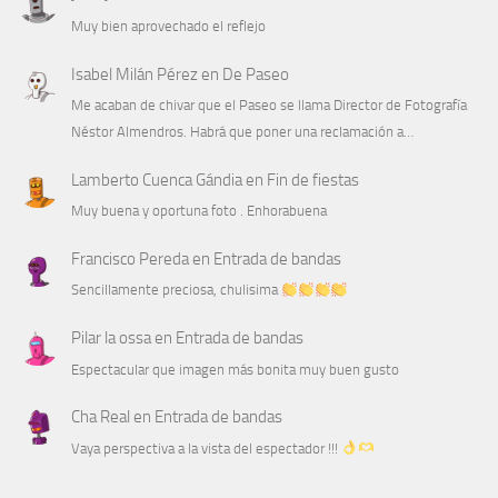
Muy bien aprovechado el reflejo
Isabel Milán Pérez
en
De Paseo
Me acaban de chivar que el Paseo se llama Director de Fotografía
Néstor Almendros. Habrá que poner una reclamación a…
Lamberto Cuenca Gándia
en
Fin de fiestas
Muy buena y oportuna foto . Enhorabuena
Francisco Pereda
en
Entrada de bandas
Sencillamente preciosa, chulisima
Pilar la ossa
en
Entrada de bandas
Espectacular que imagen más bonita muy buen gusto
Cha Real
en
Entrada de bandas
Vaya perspectiva a la vista del espectador !!!