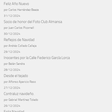
Feliz Año Nuevo
por Carlos Hernández Baeza
31/12/2024
Socio de honor del Foto Club Almansa
por Juan Carlos Picornell
30/12/2024
Reflejos de Navidad
por Andrés Collado Calleja
29/12/2024
Inocentes por la Calle Federico García Lorca
por Belén Sendra
28/12/2024
Desde el tejado
por Alfonso Aparicio Raso
27/12/2024
Contraluz navideño.
por Gabriel Martínez Toledo
26/12/2024
Feliz Navidad