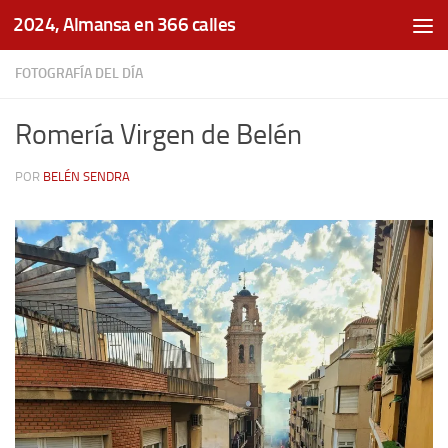
2024, Almansa en 366 calles
Saltar al contenido
FOTOGRAFÍA DEL DÍA
Romería Virgen de Belén
POR
BELÉN SENDRA