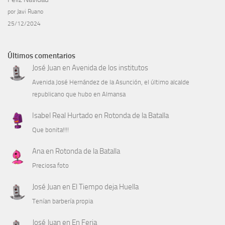
por Javi Ruano
25/12/2024
Últimos comentarios
José Juan
en
Avenida de los institutos
Avenida José Hernández de la Asunción, el último alcalde
republicano que hubo en Almansa
Isabel Real Hurtado
en
Rotonda de la Batalla
Que bonita!!!!
Ana
en
Rotonda de la Batalla
Preciosa foto
José Juan
en
El Tiempo deja Huella
Tenían barbería propia
José Juan
en
En Feria