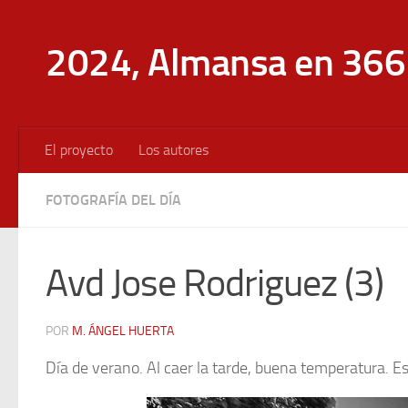
Saltar al contenido
2024, Almansa en 366 
El proyecto
Los autores
FOTOGRAFÍA DEL DÍA
Avd Jose Rodriguez (3)
POR
M. ÁNGEL HUERTA
Día de verano. Al caer la tarde, buena temperatura. E