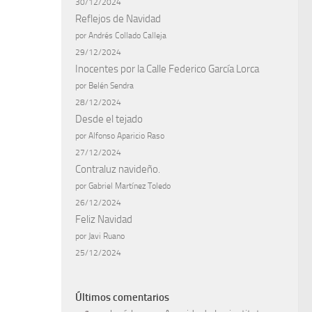
30/12/2024
Reflejos de Navidad
por Andrés Collado Calleja
29/12/2024
Inocentes por la Calle Federico García Lorca
por Belén Sendra
28/12/2024
Desde el tejado
por Alfonso Aparicio Raso
27/12/2024
Contraluz navideño.
por Gabriel Martínez Toledo
26/12/2024
Feliz Navidad
por Javi Ruano
25/12/2024
Últimos comentarios