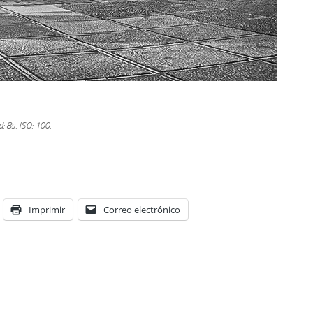
d: 8s.
ISO: 100.
Imprimir
Correo electrónico