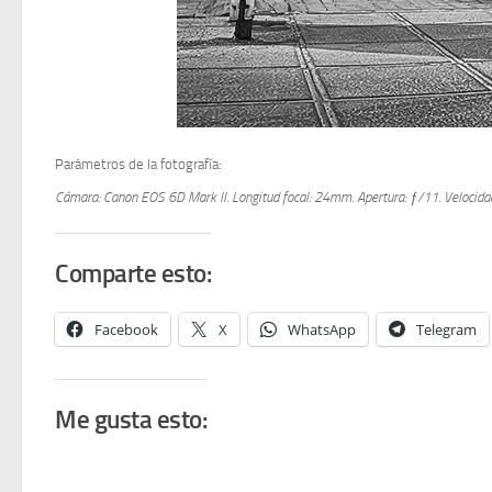
Parámetros de la fotografía:
Cámara: Canon EOS 6D Mark II.
Longitud focal: 24mm.
Apertura: ƒ/11.
Velocida
Comparte esto:
Facebook
X
WhatsApp
Telegram
Me gusta esto: