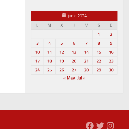
junio 2024
L
M
X
J
V
S
D
1
2
3
4
5
6
7
8
9
10
11
12
13
14
15
16
17
18
19
20
21
22
23
24
25
26
27
28
29
30
« May
Jul »