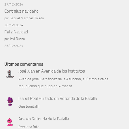
27/12/2024
Contraluz navideño.
por Gabriel Martínez Toledo
26/12/2024
Feliz Navidad
por Javi Ruano
25/12/2024
Últimos comentarios
José Juan
en
Avenida de los institutos
Avenida José Hernández de la Asunción, el último alcalde
republicano que hubo en Almansa
Isabel Real Hurtado
en
Rotonda de la Batalla
Que bonita!!!!
Ana
en
Rotonda de la Batalla
Preciosa foto