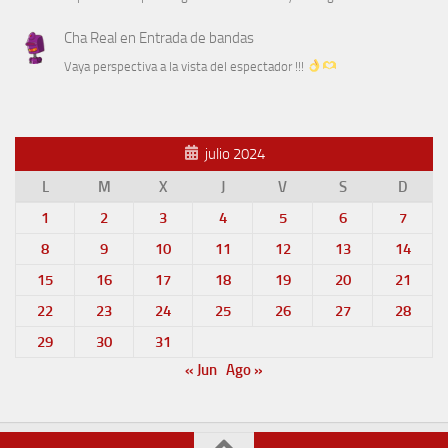
Cha Real
en
Entrada de bandas
Vaya perspectiva a la vista del espectador !!!
julio 2024
L
M
X
J
V
S
D
1
2
3
4
5
6
7
8
9
10
11
12
13
14
15
16
17
18
19
20
21
22
23
24
25
26
27
28
29
30
31
« Jun
Ago »