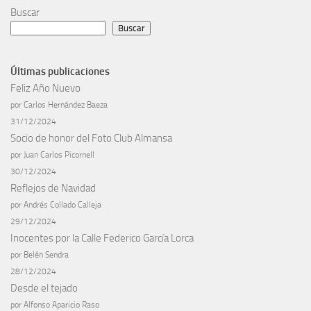
Buscar
Buscar
Últimas publicaciones
Feliz Año Nuevo
por Carlos Hernández Baeza
31/12/2024
Socio de honor del Foto Club Almansa
por Juan Carlos Picornell
30/12/2024
Reflejos de Navidad
por Andrés Collado Calleja
29/12/2024
Inocentes por la Calle Federico García Lorca
por Belén Sendra
28/12/2024
Desde el tejado
por Alfonso Aparicio Raso