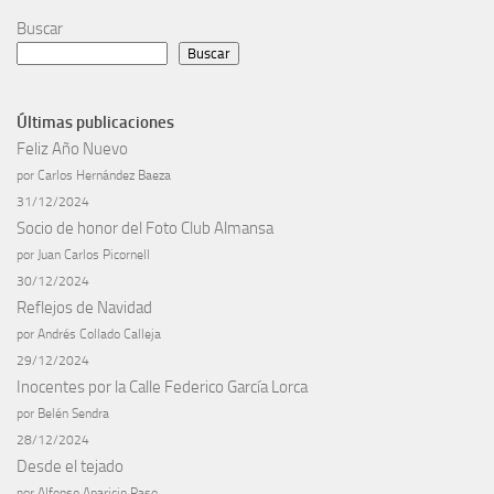
Buscar
Buscar
Últimas publicaciones
Feliz Año Nuevo
por Carlos Hernández Baeza
31/12/2024
Socio de honor del Foto Club Almansa
por Juan Carlos Picornell
30/12/2024
Reflejos de Navidad
por Andrés Collado Calleja
29/12/2024
Inocentes por la Calle Federico García Lorca
por Belén Sendra
28/12/2024
Desde el tejado
por Alfonso Aparicio Raso