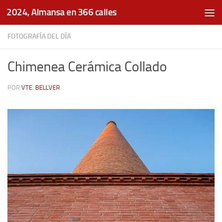
2024, Almansa en 366 calles
Saltar al contenido
FOTOGRAFÍA DEL DÍA
Chimenea Cerámica Collado
POR
VTE. BELLVER