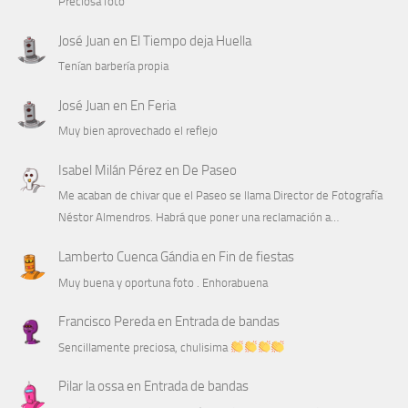
Preciosa foto
José Juan
en
El Tiempo deja Huella
Tenían barbería propia
José Juan
en
En Feria
Muy bien aprovechado el reflejo
Isabel Milán Pérez
en
De Paseo
Me acaban de chivar que el Paseo se llama Director de Fotografía
Néstor Almendros. Habrá que poner una reclamación a…
Lamberto Cuenca Gándia
en
Fin de fiestas
Muy buena y oportuna foto . Enhorabuena
Francisco Pereda
en
Entrada de bandas
Sencillamente preciosa, chulisima
Pilar la ossa
en
Entrada de bandas