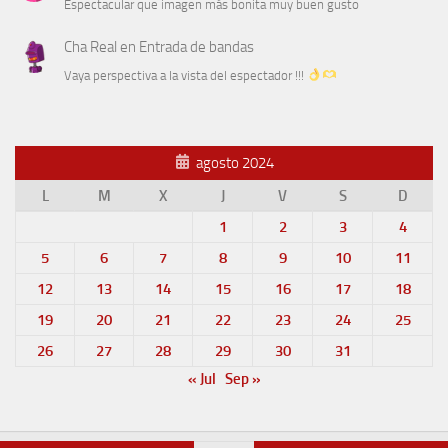
Espectacular que imagen más bonita muy buen gusto
Cha Real
en
Entrada de bandas
Vaya perspectiva a la vista del espectador !!!
agosto 2024
L
M
X
J
V
S
D
1
2
3
4
5
6
7
8
9
10
11
12
13
14
15
16
17
18
19
20
21
22
23
24
25
26
27
28
29
30
31
« Jul
Sep »