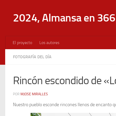
Saltar al contenido
2024, Almansa en 366 
El proyecto
Los autores
FOTOGRAFÍA DEL DÍA
Rincón escondido de «
POR
MJOSE MIRALLES
Nuestro pueblo esconde rincones llenos de encanto 