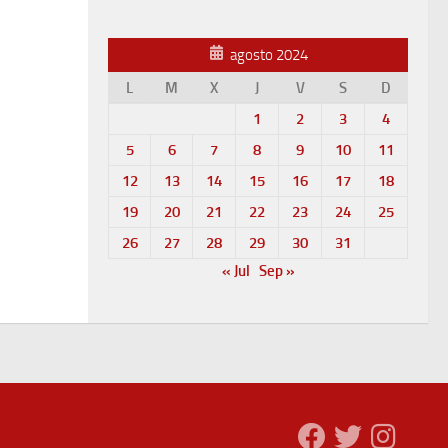
agosto 2024
L
M
X
J
V
S
D
1
2
3
4
5
6
7
8
9
10
11
12
13
14
15
16
17
18
19
20
21
22
23
24
25
26
27
28
29
30
31
« Jul
Sep »