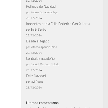
30/12/2024
Reflejos de Navidad
por Andrés Collado Calleja
29/12/2024
Inocentes por la Calle Federico García Lorca
por Belén Sendra
28/12/2024
Desde el tejado
por Alfonso Aparicio Raso
27/12/2024
Contraluz navideño.
por Gabriel Martínez Toledo
26/12/2024
Feliz Navidad
por Javi Ruano
25/12/2024
Últimos comentarios