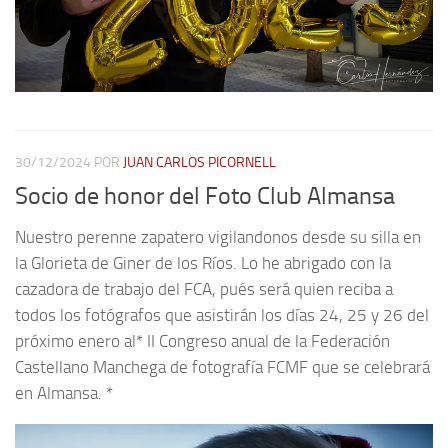
30/12/2024
POR
JUAN CARLOS PICORNELL
Socio de honor del Foto Club Almansa
Nuestro perenne zapatero vigilandonos desde su silla en
la Glorieta de Giner de los Ríos. Lo he abrigado con la
cazadora de trabajo del FCA, pués será quien reciba a
todos los fotógrafos que asistirán los días 24, 25 y 26 del
próximo enero al* II Congreso anual de la Federación
Castellano Manchega de fotografía FCMF que se celebrará
en Almansa. *