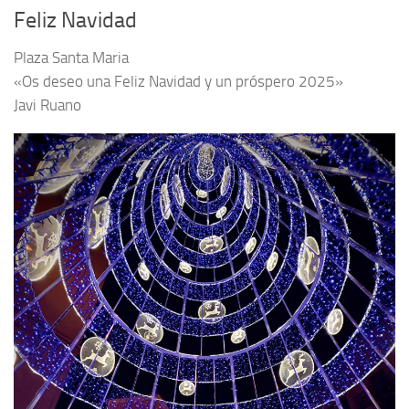
Feliz Navidad
Plaza Santa Maria
«Os deseo una Feliz Navidad y un próspero 2025»
Javi Ruano