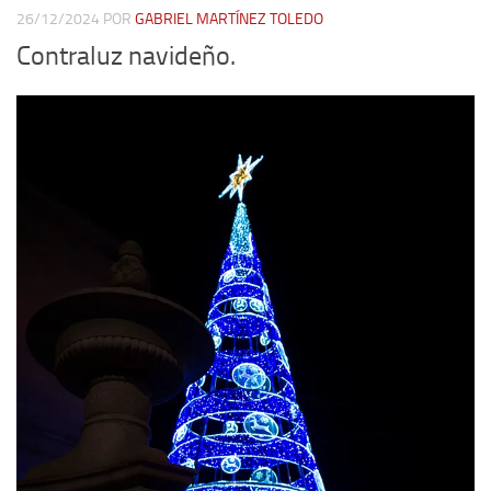
26/12/2024
POR
GABRIEL MARTÍNEZ TOLEDO
Contraluz navideño.