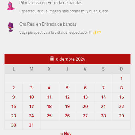
Pilar la ossa
en
Entrada de bandas
Espectacular que imagen más bonita muy buen gusto
Cha Real
en
Entrada de bandas
Vaya perspectiva a la vista del espectador !!!
diciembre 2024
L
M
X
J
V
S
D
1
2
3
4
5
6
7
8
9
10
11
12
13
14
15
16
17
18
19
20
21
22
23
24
25
26
27
28
29
30
31
« Nov