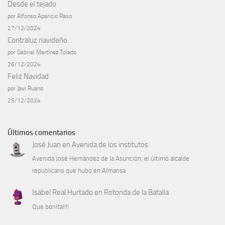
Desde el tejado
por Alfonso Aparicio Raso
27/12/2024
Contraluz navideño.
por Gabriel Martínez Toledo
26/12/2024
Feliz Navidad
por Javi Ruano
25/12/2024
Últimos comentarios
José Juan
en
Avenida de los institutos
Avenida José Hernández de la Asunción, el último alcalde
republicano que hubo en Almansa
Isabel Real Hurtado
en
Rotonda de la Batalla
Que bonita!!!!