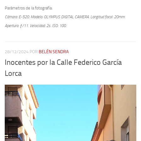
Parámetros de la fotografía:
Cámara: E-520.
Modelo: OLYMPUS DIGITAL CAMERA.
Longitud focal: 20mm.
Apertura: ƒ/11.
Velocidad: 2s.
ISO: 100.
28/12/2024
POR
BELÉN SENDRA
Inocentes por la Calle Federico García
Lorca