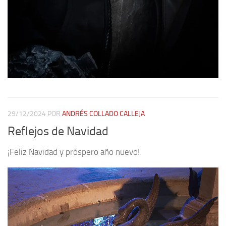
29/12/2024
POR
ANDRÉS COLLADO CALLEJA
Reflejos de Navidad
¡Feliz Navidad y próspero año nuevo!