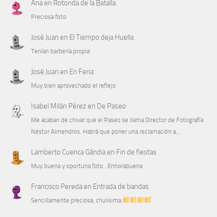
Ana
en
Rotonda de la Batalla
Preciosa foto
José Juan
en
El Tiempo deja Huella
Tenían barbería propia
José Juan
en
En Feria
Muy bien aprovechado el reflejo
Isabel Milán Pérez
en
De Paseo
Me acaban de chivar que el Paseo se llama Director de Fotografía
Néstor Almendros. Habrá que poner una reclamación a…
Lamberto Cuenca Gándia
en
Fin de fiestas
Muy buena y oportuna foto . Enhorabuena
Francisco Pereda
en
Entrada de bandas
Sencillamente preciosa, chulisima