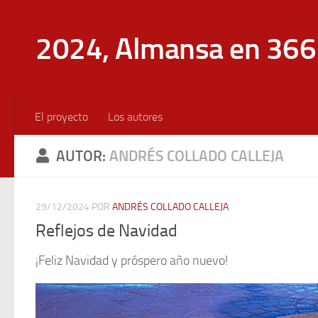
Saltar al contenido
2024, Almansa en 366 
El proyecto
Los autores
AUTOR:
ANDRÉS COLLADO CALLEJA
29/12/2024
POR
ANDRÉS COLLADO CALLEJA
Reflejos de Navidad
¡Feliz Navidad y próspero año nuevo!