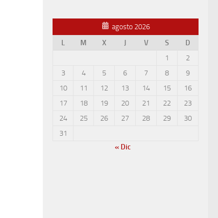
agosto 2026
L
M
X
J
V
S
D
1
2
3
4
5
6
7
8
9
10
11
12
13
14
15
16
17
18
19
20
21
22
23
24
25
26
27
28
29
30
31
« Dic