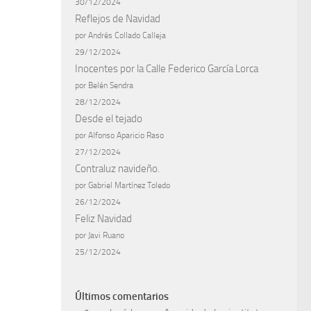
30/12/2024
Reflejos de Navidad
por Andrés Collado Calleja
29/12/2024
Inocentes por la Calle Federico García Lorca
por Belén Sendra
28/12/2024
Desde el tejado
por Alfonso Aparicio Raso
27/12/2024
Contraluz navideño.
por Gabriel Martínez Toledo
26/12/2024
Feliz Navidad
por Javi Ruano
25/12/2024
Últimos comentarios