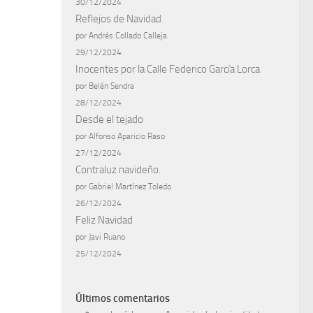
30/12/2024
Reflejos de Navidad
por Andrés Collado Calleja
29/12/2024
Inocentes por la Calle Federico García Lorca
por Belén Sendra
28/12/2024
Desde el tejado
por Alfonso Aparicio Raso
27/12/2024
Contraluz navideño.
por Gabriel Martínez Toledo
26/12/2024
Feliz Navidad
por Javi Ruano
25/12/2024
Últimos comentarios