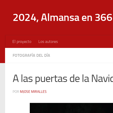
Saltar al contenido
2024, Almansa en 366 
El proyecto
Los autores
FOTOGRAFÍA DEL DÍA
A las puertas de la Navi
POR
MJOSE MIRALLES