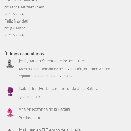
por Gabriel Martínez Toledo
26/12/2024
Feliz Navidad
por Javi Ruano
25/12/2024
Últimos comentarios
José Juan
en
Avenida de los institutos
Avenida José Hernández de la Asunción, el último alcalde
republicano que hubo en Almansa
Isabel Real Hurtado
en
Rotonda de la Batalla
Que bonita!!!!
Ana
en
Rotonda de la Batalla
Preciosa foto
José Juan
en
El Tiempo deja Huella