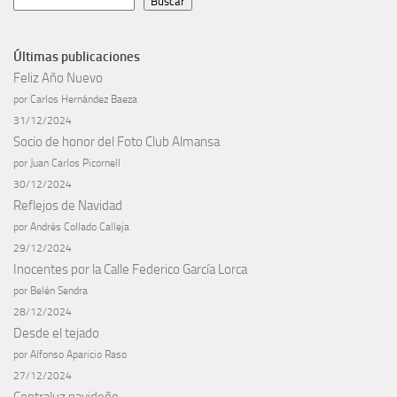
Buscar
Últimas publicaciones
Feliz Año Nuevo
por Carlos Hernández Baeza
31/12/2024
Socio de honor del Foto Club Almansa
por Juan Carlos Picornell
30/12/2024
Reflejos de Navidad
por Andrés Collado Calleja
29/12/2024
Inocentes por la Calle Federico García Lorca
por Belén Sendra
28/12/2024
Desde el tejado
por Alfonso Aparicio Raso
27/12/2024
Contraluz navideño.