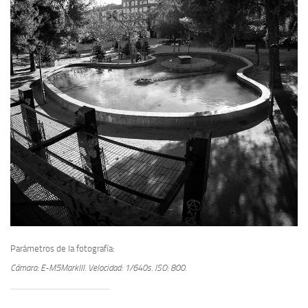
Parámetros de la fotografía:
Cámara: E-M5MarkIII.
Velocidad: 1/640s.
ISO: 800.