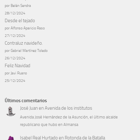
por Belén Sendra
28/12/2024
Desde el tejado
por Alfonso Aparicio Raso
27/12/2024
Contraluz navideño.
por Gabriel Martínez Toledo
26/12/2024
Feliz Navidad
por Javi Ruano
25/12/2024
Últimos comentarios
José Juan
en
Avenida de los institutos
Avenida José Hernández de la Asunción, el último alcalde
republicano que hubo en Almansa
Isabel Real Hurtado
en
Rotonda de la Batalla