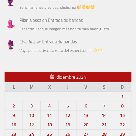
Sencillamente preciosa, chulisima
Pilar la ossa
en
Entrada de bandas
Espectacular que imagen más bonita muy buen gusto
Cha Real
en
Entrada de bandas
Vaya perspectiva a la vista del espectador !!!
diciembre 2024
L
M
X
J
V
S
D
1
2
3
4
5
6
7
8
9
10
11
12
13
14
15
16
17
18
19
20
21
22
23
24
25
26
27
28
29