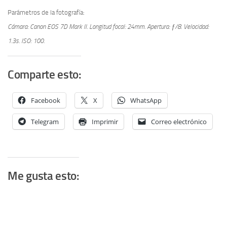
Parámetros de la fotografía:
Cámara: Canon EOS 7D Mark II.
Longitud focal: 24mm.
Apertura: ƒ/8.
Velocidad:
1.3s.
ISO: 100.
Comparte esto:
Facebook
X
WhatsApp
Telegram
Imprimir
Correo electrónico
Me gusta esto: