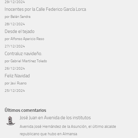
29/12/2024
Inocentes por la Calle Federico García Lorca
por Belén Sendra
28/12/2024
Desde el tejado
por Alfonso Aparicio Raso
27/12/2024
Contraluz navideño.
por Gabriel Martínez Toledo
26/12/2024
Feliz Navidad
por Javi Ruano
25/12/2024
Últimos comentarios
José Juan
en
Avenida de los institutos
Avenida José Hernández de la Asunción, el último alcalde
republicano que hubo en Almansa