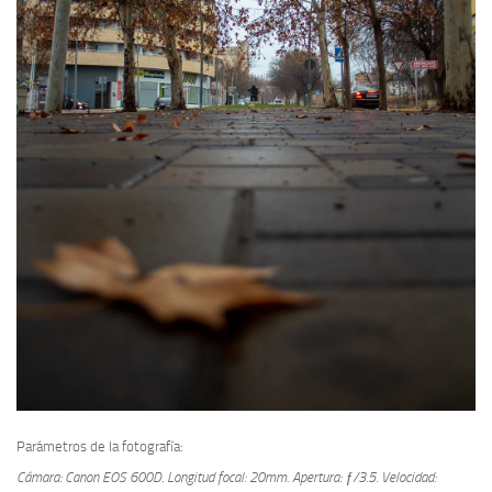
Parámetros de la fotografía:
Cámara: Canon EOS 600D.
Longitud focal: 20mm.
Apertura: ƒ/3.5.
Velocidad: