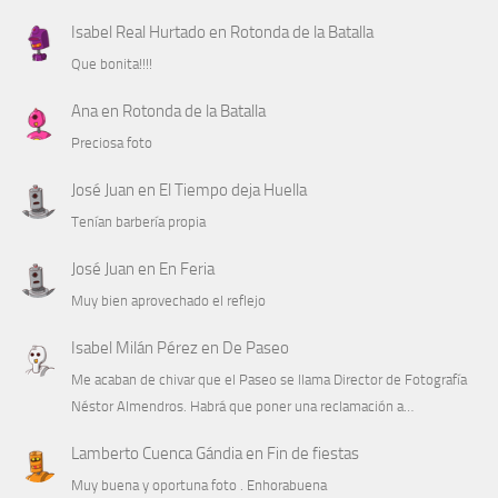
Isabel Real Hurtado
en
Rotonda de la Batalla
Que bonita!!!!
Ana
en
Rotonda de la Batalla
Preciosa foto
José Juan
en
El Tiempo deja Huella
Tenían barbería propia
José Juan
en
En Feria
Muy bien aprovechado el reflejo
Isabel Milán Pérez
en
De Paseo
Me acaban de chivar que el Paseo se llama Director de Fotografía
Néstor Almendros. Habrá que poner una reclamación a…
Lamberto Cuenca Gándia
en
Fin de fiestas
Muy buena y oportuna foto . Enhorabuena