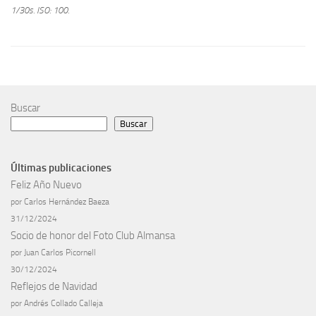
1/30s.
ISO: 100.
Buscar
Buscar
Últimas publicaciones
Feliz Año Nuevo
por Carlos Hernández Baeza
31/12/2024
Socio de honor del Foto Club Almansa
por Juan Carlos Picornell
30/12/2024
Reflejos de Navidad
por Andrés Collado Calleja