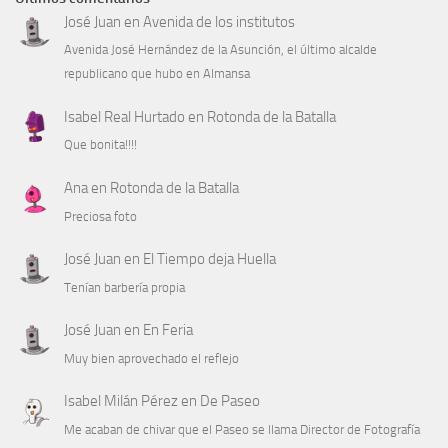
José Juan
en
Avenida de los institutos
Avenida José Hernández de la Asunción, el último alcalde
republicano que hubo en Almansa
Isabel Real Hurtado
en
Rotonda de la Batalla
Que bonita!!!!
Ana
en
Rotonda de la Batalla
Preciosa foto
José Juan
en
El Tiempo deja Huella
Tenían barbería propia
José Juan
en
En Feria
Muy bien aprovechado el reflejo
Isabel Milán Pérez
en
De Paseo
Me acaban de chivar que el Paseo se llama Director de Fotografía