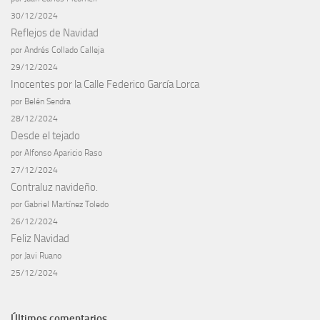
30/12/2024
Reflejos de Navidad
por Andrés Collado Calleja
29/12/2024
Inocentes por la Calle Federico García Lorca
por Belén Sendra
28/12/2024
Desde el tejado
por Alfonso Aparicio Raso
27/12/2024
Contraluz navideño.
por Gabriel Martínez Toledo
26/12/2024
Feliz Navidad
por Javi Ruano
25/12/2024
Últimos comentarios