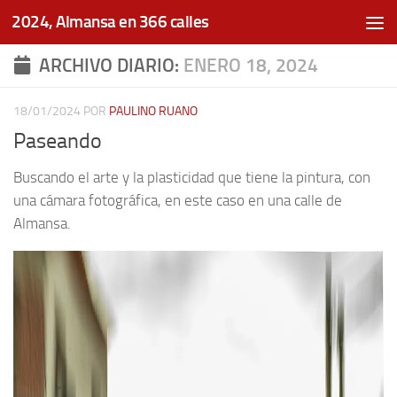
2024, Almansa en 366 calles
Saltar al contenido
ARCHIVO DIARIO:
ENERO 18, 2024
18/01/2024
POR
PAULINO RUANO
Paseando
Buscando el arte y la plasticidad que tiene la pintura, con
una cámara fotográfica, en este caso en una calle de
Almansa.