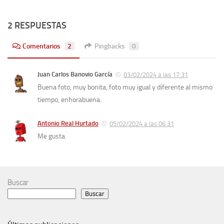
2 RESPUESTAS
Comentarios
2
Pingbacks
0
Juan Carlos Banovio García
03/02/2024 a las 17:31
Buena foto, muy bonita, foto muy igual y diferente al mismo
tiempo, enhorabuena.
Antonio Real Hurtado
05/02/2024 a las 06:31
Me gusta.
Buscar
Buscar