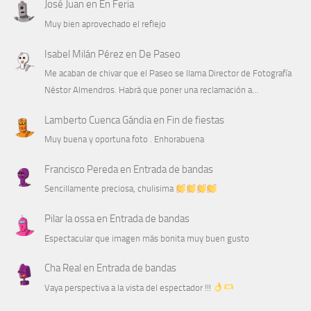
José Juan
en
En Feria
Muy bien aprovechado el reflejo
Isabel Milán Pérez
en
De Paseo
Me acaban de chivar que el Paseo se llama Director de Fotografía
Néstor Almendros. Habrá que poner una reclamación a…
Lamberto Cuenca Gándia
en
Fin de fiestas
Muy buena y oportuna foto . Enhorabuena
Francisco Pereda
en
Entrada de bandas
Sencillamente preciosa, chulisima
Pilar la ossa
en
Entrada de bandas
Espectacular que imagen más bonita muy buen gusto
Cha Real
en
Entrada de bandas
Vaya perspectiva a la vista del espectador !!!