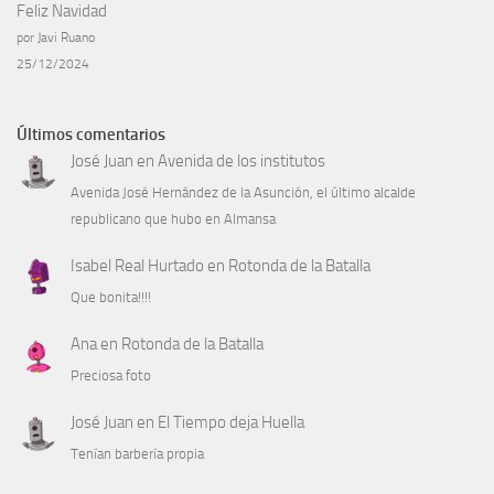
Feliz Navidad
por Javi Ruano
25/12/2024
Últimos comentarios
José Juan
en
Avenida de los institutos
Avenida José Hernández de la Asunción, el último alcalde
republicano que hubo en Almansa
Isabel Real Hurtado
en
Rotonda de la Batalla
Que bonita!!!!
Ana
en
Rotonda de la Batalla
Preciosa foto
José Juan
en
El Tiempo deja Huella
Tenían barbería propia