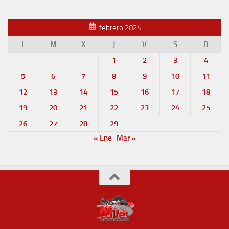
febrero 2024
L
M
X
J
V
S
D
1
2
3
4
5
6
7
8
9
10
11
12
13
14
15
16
17
18
19
20
21
22
23
24
25
26
27
28
29
« Ene
Mar »