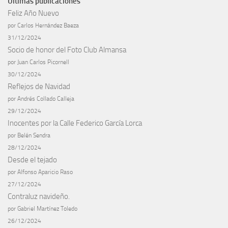
Últimas publicaciones
Feliz Año Nuevo
por Carlos Hernández Baeza
31/12/2024
Socio de honor del Foto Club Almansa
por Juan Carlos Picornell
30/12/2024
Reflejos de Navidad
por Andrés Collado Calleja
29/12/2024
Inocentes por la Calle Federico García Lorca
por Belén Sendra
28/12/2024
Desde el tejado
por Alfonso Aparicio Raso
27/12/2024
Contraluz navideño.
por Gabriel Martínez Toledo
26/12/2024