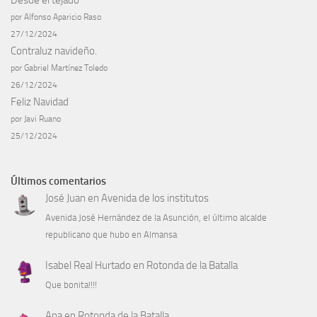
por Alfonso Aparicio Raso
27/12/2024
Contraluz navideño.
por Gabriel Martínez Toledo
26/12/2024
Feliz Navidad
por Javi Ruano
25/12/2024
Últimos comentarios
José Juan
en
Avenida de los institutos
Avenida José Hernández de la Asunción, el último alcalde
republicano que hubo en Almansa
Isabel Real Hurtado
en
Rotonda de la Batalla
Que bonita!!!!
Ana
en
Rotonda de la Batalla