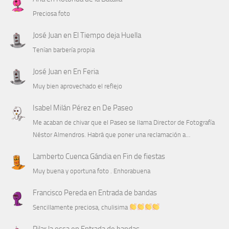
Preciosa foto
José Juan
en
El Tiempo deja Huella
Tenían barbería propia
José Juan
en
En Feria
Muy bien aprovechado el reflejo
Isabel Milán Pérez
en
De Paseo
Me acaban de chivar que el Paseo se llama Director de Fotografía
Néstor Almendros. Habrá que poner una reclamación a…
Lamberto Cuenca Gándia
en
Fin de fiestas
Muy buena y oportuna foto . Enhorabuena
Francisco Pereda
en
Entrada de bandas
Sencillamente preciosa, chulisima