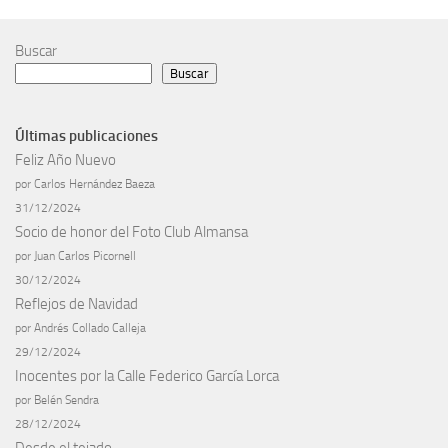
Buscar
Buscar
Últimas publicaciones
Feliz Año Nuevo
por Carlos Hernández Baeza
31/12/2024
Socio de honor del Foto Club Almansa
por Juan Carlos Picornell
30/12/2024
Reflejos de Navidad
por Andrés Collado Calleja
29/12/2024
Inocentes por la Calle Federico García Lorca
por Belén Sendra
28/12/2024
Desde el tejado