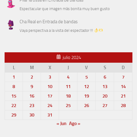
Pilar la ossa
en
Entrada de bandas
Espectacular que imagen más bonita muy buen gusto
Cha Real
en
Entrada de bandas
Vaya perspectiva a la vista del espectador !!!
julio 2024
L
M
X
J
V
S
D
1
2
3
4
5
6
7
8
9
10
11
12
13
14
15
16
17
18
19
20
21
22
23
24
25
26
27
28
29
30
31
« Jun
Ago »