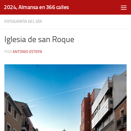
2024, Almansa en 366 calles
Saltar al contenido
FOTOGRAFÍA DEL DÍA
Iglesia de san Roque
POR
ANTONIO ESTEPA