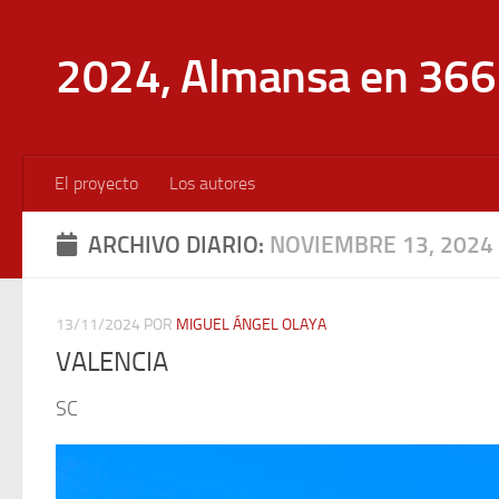
Saltar al contenido
2024, Almansa en 366 
El proyecto
Los autores
ARCHIVO DIARIO:
NOVIEMBRE 13, 2024
13/11/2024
POR
MIGUEL ÁNGEL OLAYA
VALENCIA
SC