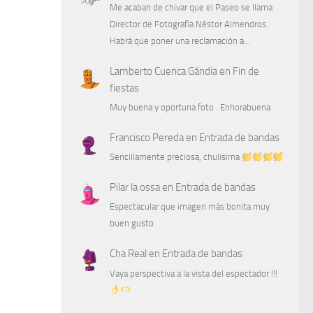
Me acaban de chivar que el Paseo se llama
Director de Fotografía Néstor Almendros.
Habrá que poner una reclamación a…
Lamberto Cuenca Gándia
en
Fin de
fiestas
Muy buena y oportuna foto . Enhorabuena
Francisco Pereda
en
Entrada de bandas
Sencillamente preciosa, chulisima
Pilar la ossa
en
Entrada de bandas
Espectacular que imagen más bonita muy
buen gusto
Cha Real
en
Entrada de bandas
Vaya perspectiva a la vista del espectador !!!