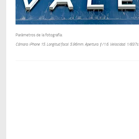
Parámetros de la fotografía:
Cámara: iPhone 15.
Longitud focal: 5.96mm.
Apertura: ƒ/1.6.
Velocidad: 1/837s