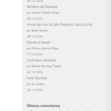
30/12/2024
Reflejos de Navidad
por Andrés Collado Calleja
29/12/2024
Inocentes por la Calle Federico García Lorca
por Belén Sendra
28/12/2024
Desde el tejado
por Alfonso Aparicio Raso
27/12/2024
Contraluz navideño.
por Gabriel Martínez Toledo
26/12/2024
Feliz Navidad
por Javi Ruano
25/12/2024
Últimos comentarios