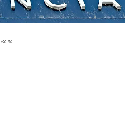
.
ISO: 50.