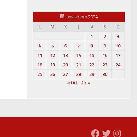
noviembre 2024
L
M
X
J
V
S
D
1
2
3
4
5
6
7
8
9
10
11
12
13
14
15
16
17
18
19
20
21
22
23
24
25
26
27
28
29
30
« Oct
Dic »