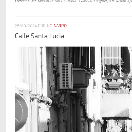
Cámara: E-M5.
Modelo: OLYMPUS DIGITAL CAMERA.
Longitud focal: 42mm.
Ape
25/08/2024
POR
J. C. NARRO
Calle Santa Lucia