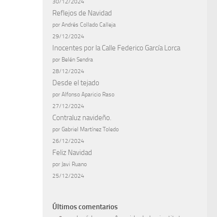
30/12/2024
Reflejos de Navidad
por Andrés Collado Calleja
29/12/2024
Inocentes por la Calle Federico García Lorca
por Belén Sendra
28/12/2024
Desde el tejado
por Alfonso Aparicio Raso
27/12/2024
Contraluz navideño.
por Gabriel Martínez Toledo
26/12/2024
Feliz Navidad
por Javi Ruano
25/12/2024
Últimos comentarios