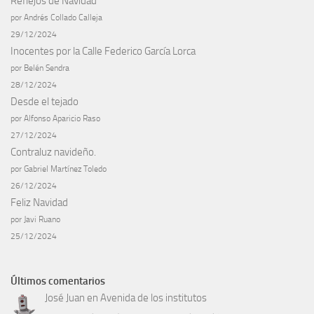
Reflejos de Navidad
por Andrés Collado Calleja
29/12/2024
Inocentes por la Calle Federico García Lorca
por Belén Sendra
28/12/2024
Desde el tejado
por Alfonso Aparicio Raso
27/12/2024
Contraluz navideño.
por Gabriel Martínez Toledo
26/12/2024
Feliz Navidad
por Javi Ruano
25/12/2024
Últimos comentarios
José Juan
en
Avenida de los institutos