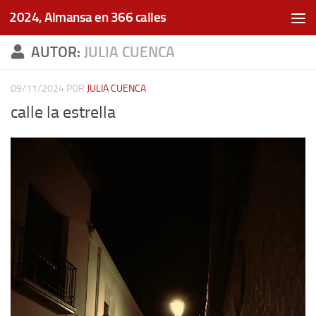
2024, Almansa en 366 calles
Saltar al contenido
AUTOR:
JULIA CUENCA
09/11/2024
POR
JULIA CUENCA
calle la estrella