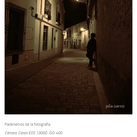
Parámetros de la fotografía:
Cámara: Canon EOS 1300D.
ISO: 400.