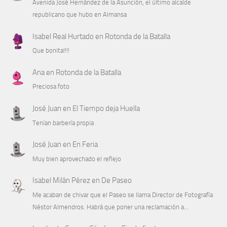
Avenida José Hernández de la Asunción, el último alcalde
republicano que hubo en Almansa
Isabel Real Hurtado
en
Rotonda de la Batalla
Que bonita!!!!
Ana
en
Rotonda de la Batalla
Preciosa foto
José Juan
en
El Tiempo deja Huella
Tenían barbería propia
José Juan
en
En Feria
Muy bien aprovechado el reflejo
Isabel Milán Pérez
en
De Paseo
Me acaban de chivar que el Paseo se llama Director de Fotografía
Néstor Almendros. Habrá que poner una reclamación a…