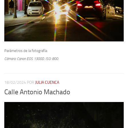
Parámetros de la fotografía:
Cámara: Canon EOS 1300D.
ISO: 800.
18/02/2024
POR
JULIA CUENCA
Calle Antonio Machado