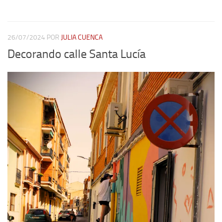
26/07/2024
POR
JULIA CUENCA
Decorando calle Santa Lucía