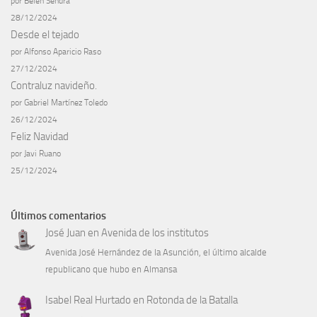
por Belén Sendra
28/12/2024
Desde el tejado
por Alfonso Aparicio Raso
27/12/2024
Contraluz navideño.
por Gabriel Martínez Toledo
26/12/2024
Feliz Navidad
por Javi Ruano
25/12/2024
Últimos comentarios
José Juan
en
Avenida de los institutos
Avenida José Hernández de la Asunción, el último alcalde
republicano que hubo en Almansa
Isabel Real Hurtado
en
Rotonda de la Batalla