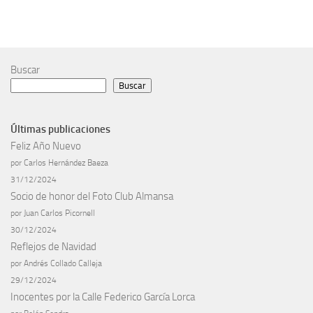
Buscar
Buscar
Últimas publicaciones
Feliz Año Nuevo
por Carlos Hernández Baeza
31/12/2024
Socio de honor del Foto Club Almansa
por Juan Carlos Picornell
30/12/2024
Reflejos de Navidad
por Andrés Collado Calleja
29/12/2024
Inocentes por la Calle Federico García Lorca