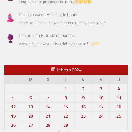
Sencillamente preciosa, chulisima
Pilar la ossa
en
Entrada de bandas
Espectacular que imagen más bonita muy buen gusto
Cha Real
en
Entrada de bandas
Vaya perspectiva a la vista del espectador !!!
febrero 2024
L
M
X
J
V
S
D
1
2
3
4
5
6
7
8
9
10
11
12
13
14
15
16
17
18
19
20
21
22
23
24
25
26
27
28
29