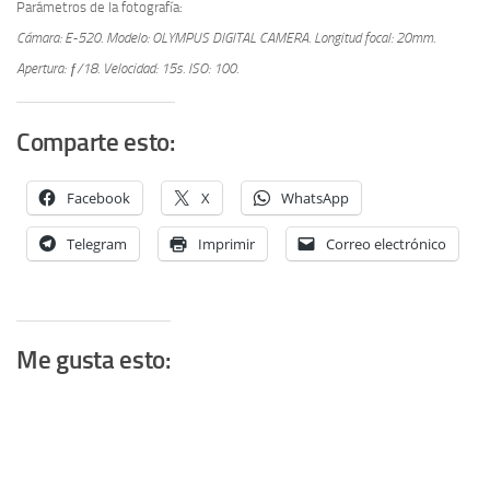
Parámetros de la fotografía:
Cámara: E-520.
Modelo: OLYMPUS DIGITAL CAMERA.
Longitud focal: 20mm.
Apertura: ƒ/18.
Velocidad: 15s.
ISO: 100.
Comparte esto:
Facebook
X
WhatsApp
Telegram
Imprimir
Correo electrónico
Me gusta esto: