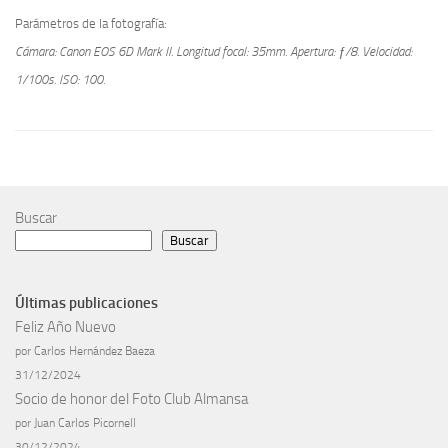
Parámetros de la fotografía:
Cámara: Canon EOS 6D Mark II.
Longitud focal: 35mm.
Apertura: ƒ/8.
Velocidad:
1/100s.
ISO: 100.
Buscar
Buscar
Últimas publicaciones
Feliz Año Nuevo
por Carlos Hernández Baeza
31/12/2024
Socio de honor del Foto Club Almansa
por Juan Carlos Picornell
30/12/2024