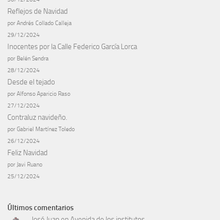
Reflejos de Navidad
por Andrés Collado Calleja
29/12/2024
Inocentes por la Calle Federico García Lorca
por Belén Sendra
28/12/2024
Desde el tejado
por Alfonso Aparicio Raso
27/12/2024
Contraluz navideño.
por Gabriel Martínez Toledo
26/12/2024
Feliz Navidad
por Javi Ruano
25/12/2024
Últimos comentarios
José Juan
en
Avenida de los institutos