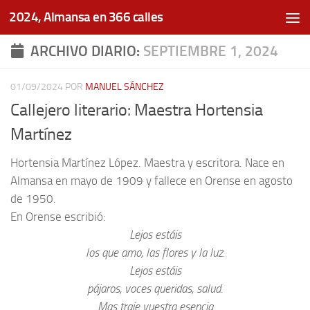
2024, Almansa en 366 calles
Saltar al contenido
ARCHIVO DIARIO:
SEPTIEMBRE 1, 2024
01/09/2024
POR
MANUEL SÁNCHEZ
Callejero literario: Maestra Hortensia
Martínez
Hortensia Martínez López. Maestra y escritora. Nace en
Almansa en mayo de 1909 y fallece en Orense en agosto
de 1950.
En Orense escribió:
Lejos estáis
los que amo, las flores y la luz.
Lejos estáis
pájaros, voces queridas, salud.
Mas traje vuestra esencia