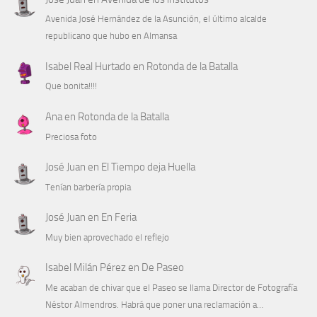
Avenida José Hernández de la Asunción, el último alcalde
republicano que hubo en Almansa
Isabel Real Hurtado
en
Rotonda de la Batalla
Que bonita!!!!
Ana
en
Rotonda de la Batalla
Preciosa foto
José Juan
en
El Tiempo deja Huella
Tenían barbería propia
José Juan
en
En Feria
Muy bien aprovechado el reflejo
Isabel Milán Pérez
en
De Paseo
Me acaban de chivar que el Paseo se llama Director de Fotografía
Néstor Almendros. Habrá que poner una reclamación a…