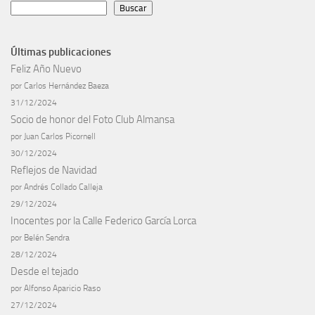
Buscar
Últimas publicaciones
Feliz Año Nuevo
por Carlos Hernández Baeza
31/12/2024
Socio de honor del Foto Club Almansa
por Juan Carlos Picornell
30/12/2024
Reflejos de Navidad
por Andrés Collado Calleja
29/12/2024
Inocentes por la Calle Federico García Lorca
por Belén Sendra
28/12/2024
Desde el tejado
por Alfonso Aparicio Raso
27/12/2024