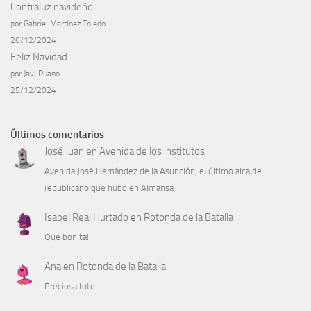
Contraluz navideño.
por Gabriel Martínez Toledo
26/12/2024
Feliz Navidad
por Javi Ruano
25/12/2024
Últimos comentarios
José Juan
en
Avenida de los institutos
Avenida José Hernández de la Asunción, el último alcalde
republicano que hubo en Almansa
Isabel Real Hurtado
en
Rotonda de la Batalla
Que bonita!!!!
Ana
en
Rotonda de la Batalla
Preciosa foto