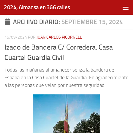
2024, Almansa en 366 calles
Saltar al contenido
ARCHIVO DIARIO:
SEPTIEMBRE 15, 2024
15/09/2024
POR
JUAN CARLOS PICORNELL
Izado de Bandera C/ Corredera. Casa
Cuartel Guardia Civil
Todas las mañanas al amanecer se iza la bandera de
España en la Casa Cuartel de la Guardia. En agradecimiento
a las personas que velan por nuestra seguridad.