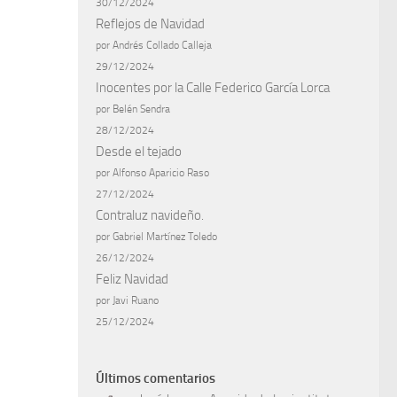
30/12/2024
Reflejos de Navidad
por Andrés Collado Calleja
29/12/2024
Inocentes por la Calle Federico García Lorca
por Belén Sendra
28/12/2024
Desde el tejado
por Alfonso Aparicio Raso
27/12/2024
Contraluz navideño.
por Gabriel Martínez Toledo
26/12/2024
Feliz Navidad
por Javi Ruano
25/12/2024
Últimos comentarios