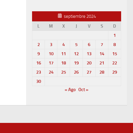
septiembre 2024
L
M
X
J
V
S
D
1
2
3
4
5
6
7
8
9
10
11
12
13
14
15
16
17
18
19
20
21
22
23
24
25
26
27
28
29
30
« Ago
Oct »