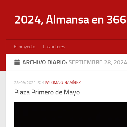
Saltar al contenido
2024, Almansa en 366 
El proyecto
Los autores
ARCHIVO DIARIO:
SEPTIEMBRE 28, 202
28/09/2024
POR
PALOMA G. RAMÍREZ
Plaza Primero de Mayo