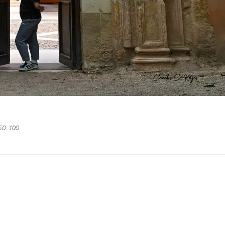
SO: 100.