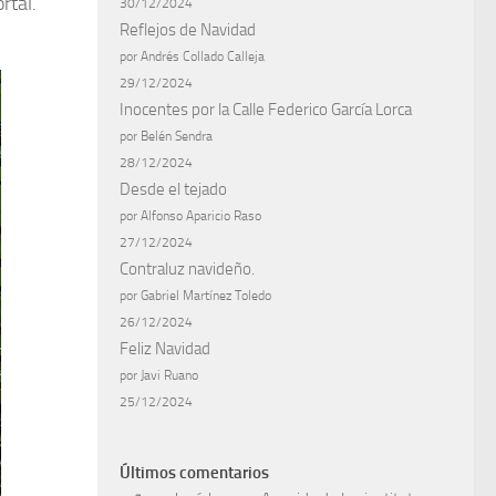
rtal.
30/12/2024
Reflejos de Navidad
por Andrés Collado Calleja
29/12/2024
Inocentes por la Calle Federico García Lorca
por Belén Sendra
28/12/2024
Desde el tejado
por Alfonso Aparicio Raso
27/12/2024
Contraluz navideño.
por Gabriel Martínez Toledo
26/12/2024
Feliz Navidad
por Javi Ruano
25/12/2024
Últimos comentarios