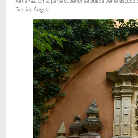
Almansa. En la parte superior se puede ver el escudo 
Gracias Ángela.