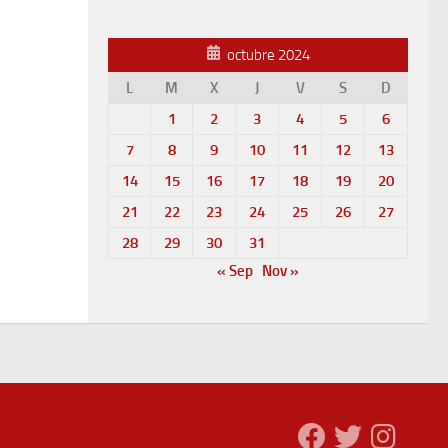
octubre 2024
L
M
X
J
V
S
D
1
2
3
4
5
6
7
8
9
10
11
12
13
14
15
16
17
18
19
20
21
22
23
24
25
26
27
28
29
30
31
« Sep
Nov »