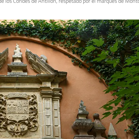
de los Condes de Antillón, respetado por el marqués de Monto