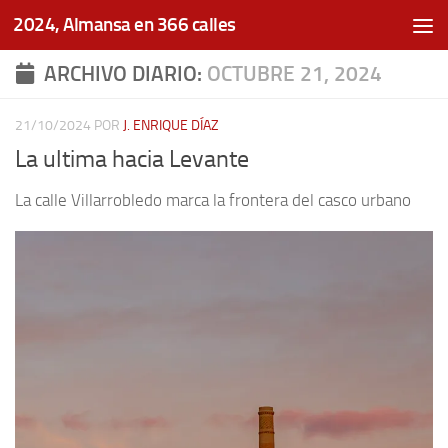
2024, Almansa en 366 calles
Saltar al contenido
ARCHIVO DIARIO:
OCTUBRE 21, 2024
21/10/2024
POR
J. ENRIQUE DÍAZ
La ultima hacia Levante
La calle Villarrobledo marca la frontera del casco urbano