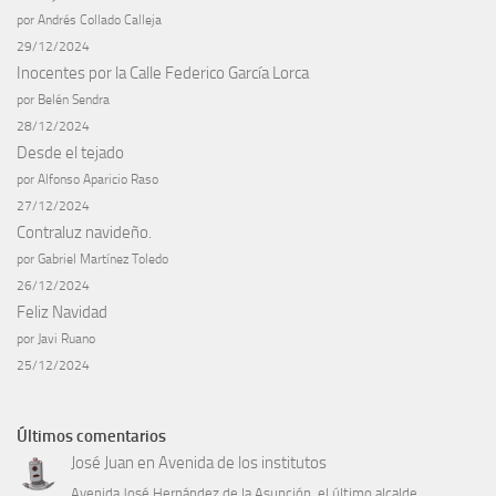
por Andrés Collado Calleja
29/12/2024
Inocentes por la Calle Federico García Lorca
por Belén Sendra
28/12/2024
Desde el tejado
por Alfonso Aparicio Raso
27/12/2024
Contraluz navideño.
por Gabriel Martínez Toledo
26/12/2024
Feliz Navidad
por Javi Ruano
25/12/2024
Últimos comentarios
José Juan
en
Avenida de los institutos
Avenida José Hernández de la Asunción, el último alcalde