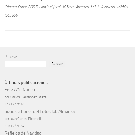
Cámara: Canon EOS R.
Longitud focal: 105mm.
Apertura: ƒ/7.1.
Velocidad: 1/250s.
ISO: 800.
Buscar
Buscar
Últimas publicaciones
Feliz Año Nuevo
por Carlos Hernández Baeza
31/12/2024
Socio de honor del Foto Club Almansa
por Juan Carlos Picornell
30/12/2024
Reflejos de Navidad