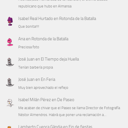
republicano que hubo en Almansa
Isabel Real Hurtado
en
Rotonda de la Batalla
Que bonita!!!!
Ana
en
Rotonda de la Batalla
Preciosa foto
José Juan
en
El Tiempo deja Huella
Tenían barbería propia
José Juan
en
En Feria
Muy bien aprovechado el reflejo
Isabel Milán Pérez
en
De Paseo
Me acaban de chivar que el Paseo se llama Director de Fotografía
Néstor Almendros. Habrá que poner una reclamación a…
Lamberto Cuenca Gándia
en
Fin de fiestas