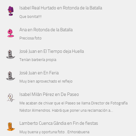
Isabel Real Hurtado
en
Rotonda de la Batalla
Que bonita!!!!
Ana
en
Rotonda de la Batalla
Preciosa foto
José Juan
en
El Tiempo deja Huella
Tenían barbería propia
José Juan
en
En Feria
Muy bien aprovechado el reflejo
Isabel Milán Pérez
en
De Paseo
Me acaban de chivar que el Paseo se llama Director de Fotografía
Néstor Almendros. Habrá que poner una reclamación a…
Lamberto Cuenca Gándia
en
Fin de fiestas
Muy buena y oportuna foto . Enhorabuena