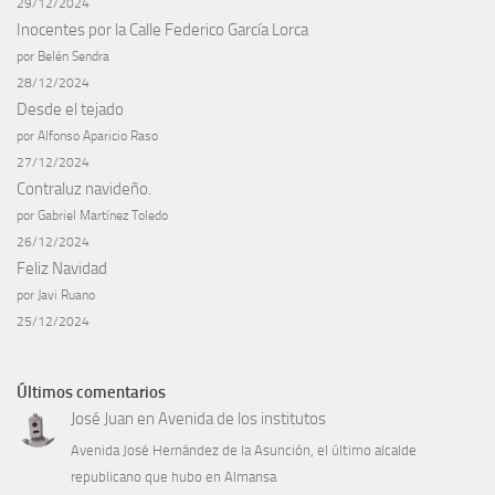
29/12/2024
Inocentes por la Calle Federico García Lorca
por Belén Sendra
28/12/2024
Desde el tejado
por Alfonso Aparicio Raso
27/12/2024
Contraluz navideño.
por Gabriel Martínez Toledo
26/12/2024
Feliz Navidad
por Javi Ruano
25/12/2024
Últimos comentarios
José Juan
en
Avenida de los institutos
Avenida José Hernández de la Asunción, el último alcalde
republicano que hubo en Almansa