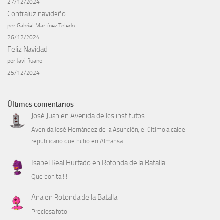
27/12/2024
Contraluz navideño.
por Gabriel Martínez Toledo
26/12/2024
Feliz Navidad
por Javi Ruano
25/12/2024
Últimos comentarios
José Juan
en
Avenida de los institutos
Avenida José Hernández de la Asunción, el último alcalde
republicano que hubo en Almansa
Isabel Real Hurtado
en
Rotonda de la Batalla
Que bonita!!!!
Ana
en
Rotonda de la Batalla
Preciosa foto