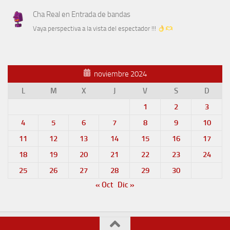
Cha Real
en
Entrada de bandas
Vaya perspectiva a la vista del espectador !!!
noviembre 2024
L
M
X
J
V
S
D
1
2
3
4
5
6
7
8
9
10
11
12
13
14
15
16
17
18
19
20
21
22
23
24
25
26
27
28
29
30
« Oct
Dic »