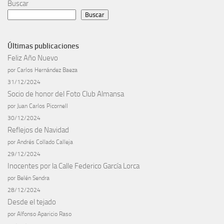
Buscar
Buscar
Últimas publicaciones
Feliz Año Nuevo
por Carlos Hernández Baeza
31/12/2024
Socio de honor del Foto Club Almansa
por Juan Carlos Picornell
30/12/2024
Reflejos de Navidad
por Andrés Collado Calleja
29/12/2024
Inocentes por la Calle Federico García Lorca
por Belén Sendra
28/12/2024
Desde el tejado
por Alfonso Aparicio Raso