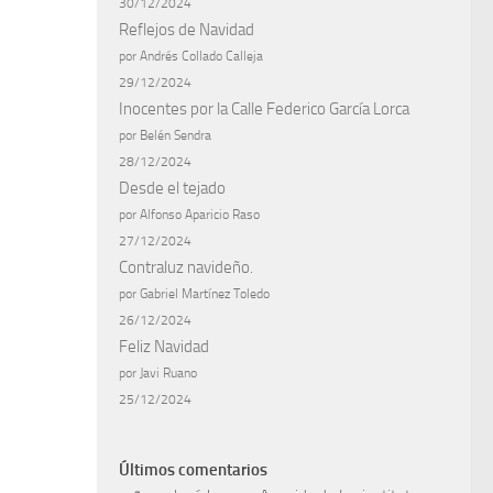
30/12/2024
Reflejos de Navidad
por Andrés Collado Calleja
29/12/2024
Inocentes por la Calle Federico García Lorca
por Belén Sendra
28/12/2024
Desde el tejado
por Alfonso Aparicio Raso
27/12/2024
Contraluz navideño.
por Gabriel Martínez Toledo
26/12/2024
Feliz Navidad
por Javi Ruano
25/12/2024
Últimos comentarios