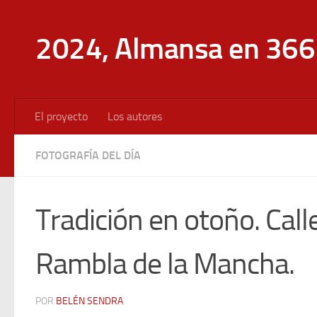
Saltar al contenido
2024, Almansa en 366 
El proyecto
Los autores
FOTOGRAFÍA DEL DÍA
Tradición en otoño. Call
Rambla de la Mancha.
POR
BELÉN SENDRA