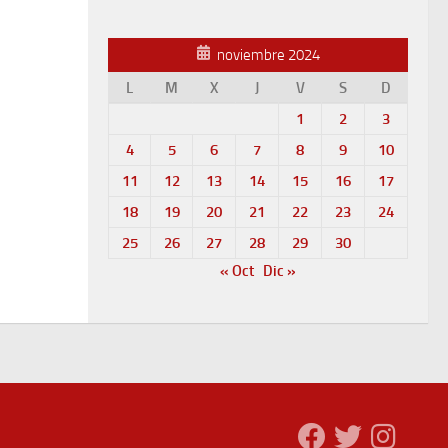
noviembre 2024
L
M
X
J
V
S
D
1
2
3
4
5
6
7
8
9
10
11
12
13
14
15
16
17
18
19
20
21
22
23
24
25
26
27
28
29
30
« Oct
Dic »