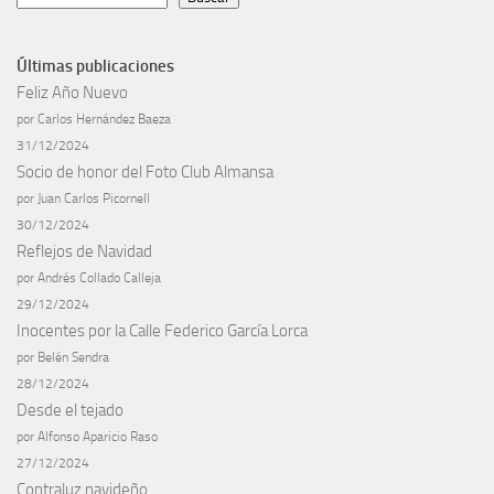
Últimas publicaciones
Feliz Año Nuevo
por Carlos Hernández Baeza
31/12/2024
Socio de honor del Foto Club Almansa
por Juan Carlos Picornell
30/12/2024
Reflejos de Navidad
por Andrés Collado Calleja
29/12/2024
Inocentes por la Calle Federico García Lorca
por Belén Sendra
28/12/2024
Desde el tejado
por Alfonso Aparicio Raso
27/12/2024
Contraluz navideño.