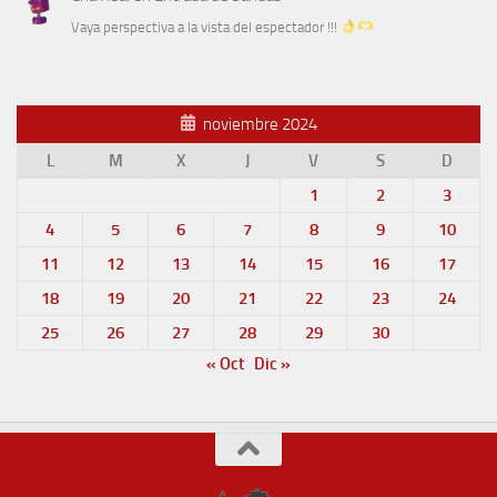
Vaya perspectiva a la vista del espectador !!!
noviembre 2024
L
M
X
J
V
S
D
1
2
3
4
5
6
7
8
9
10
11
12
13
14
15
16
17
18
19
20
21
22
23
24
25
26
27
28
29
30
« Oct
Dic »