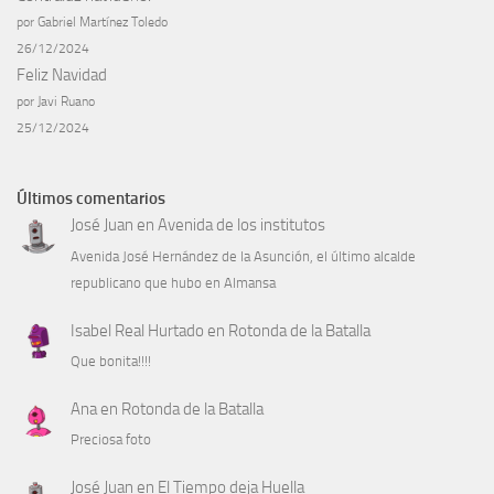
por Gabriel Martínez Toledo
26/12/2024
Feliz Navidad
por Javi Ruano
25/12/2024
Últimos comentarios
José Juan
en
Avenida de los institutos
Avenida José Hernández de la Asunción, el último alcalde
republicano que hubo en Almansa
Isabel Real Hurtado
en
Rotonda de la Batalla
Que bonita!!!!
Ana
en
Rotonda de la Batalla
Preciosa foto
José Juan
en
El Tiempo deja Huella