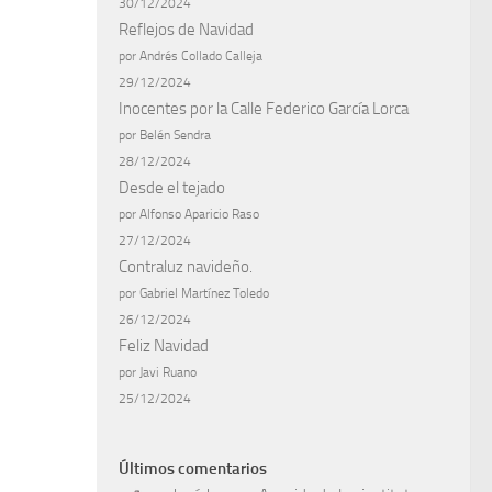
30/12/2024
Reflejos de Navidad
por Andrés Collado Calleja
29/12/2024
Inocentes por la Calle Federico García Lorca
por Belén Sendra
28/12/2024
Desde el tejado
por Alfonso Aparicio Raso
27/12/2024
Contraluz navideño.
por Gabriel Martínez Toledo
26/12/2024
Feliz Navidad
por Javi Ruano
25/12/2024
Últimos comentarios