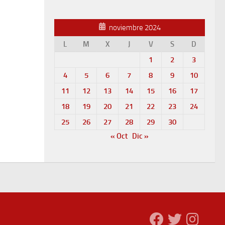
noviembre 2024
L
M
X
J
V
S
D
1
2
3
4
5
6
7
8
9
10
11
12
13
14
15
16
17
18
19
20
21
22
23
24
25
26
27
28
29
30
« Oct
Dic »