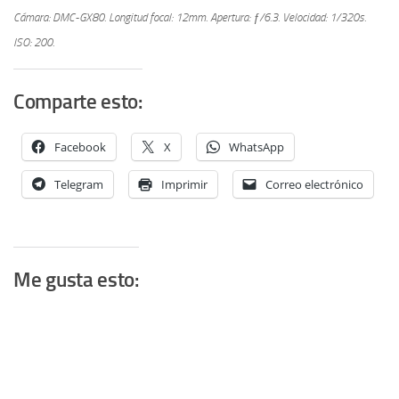
Cámara: DMC-GX80.
Longitud focal: 12mm.
Apertura: ƒ/6.3.
Velocidad: 1/320s.
ISO: 200.
Comparte esto:
Facebook
X
WhatsApp
Telegram
Imprimir
Correo electrónico
Me gusta esto: