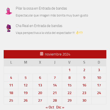
Pilar la ossa
en
Entrada de bandas
Espectacular que imagen más bonita muy buen gusto
Cha Real
en
Entrada de bandas
Vaya perspectiva a la vista del espectador !!!
noviembre 2024
L
M
X
J
V
S
D
1
2
3
4
5
6
7
8
9
10
11
12
13
14
15
16
17
18
19
20
21
22
23
24
25
26
27
28
29
30
« Oct
Dic »