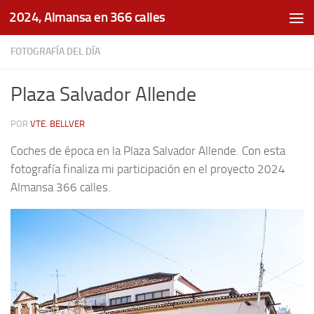
2024, Almansa en 366 calles
Saltar al contenido
FOTOGRAFÍA DEL DÍA
Plaza Salvador Allende
POR
VTE. BELLVER
Coches de época en la Plaza Salvador Allende. Con esta
fotografía finaliza mi participación en el proyecto 2024
Almansa 366 calles.