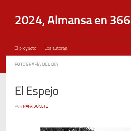
Saltar al contenido
2024, Almansa en 366 
El proyecto
Los autores
FOTOGRAFÍA DEL DÍA
El Espejo
POR
RAFA BONETE