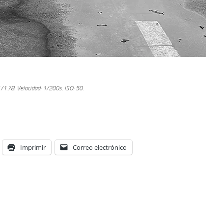
ƒ/1.78.
Velocidad: 1/200s.
ISO: 50.
Imprimir
Correo electrónico