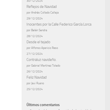
30/12/2024
Reflejos de Navidad
por Andrés Collado Calleja
29/12/2024
Inocentes por la Calle Federico García Lorca
por Belén Sendra
28/12/2024
Desde el tejado
por Alfonso Aparicio Raso
27/12/2024
Contraluz navideño.
por Gabriel Martínez Toledo
26/12/2024
Feliz Navidad
por Javi Ruano
25/12/2024
Últimos comentarios