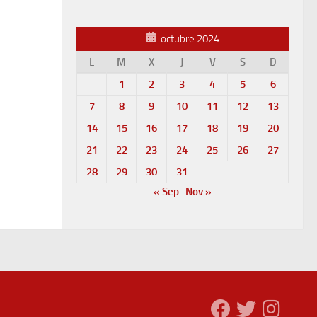
octubre 2024
L
M
X
J
V
S
D
1
2
3
4
5
6
7
8
9
10
11
12
13
14
15
16
17
18
19
20
21
22
23
24
25
26
27
28
29
30
31
« Sep
Nov »