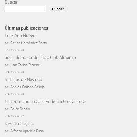
Buscar
Buscar
Últimas publicaciones
Feliz Año Nuevo
por Carlos Hernández Baeza
31/12/2024
Socio de honor del Foto Club Almansa
por Juan Carlos Picornell
30/12/2024
Reflejos de Navidad
por Andrés Collado Calleja
29/12/2024
Inocentes por la Calle Federico García Lorca
por Belén Sendra
28/12/2024
Desde el tejado
por Alfonso Aparicio Raso