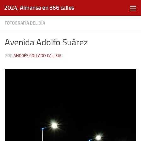
2024, Almansa en 366 calles
Saltar al contenido
FOTOGRAFÍA DEL DÍA
Avenida Adolfo Suárez
POR
ANDRÉS COLLADO CALLEJA