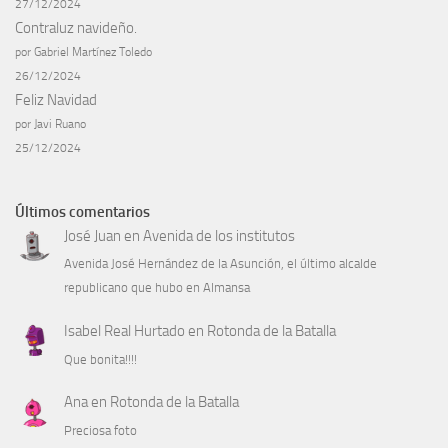
27/12/2024
Contraluz navideño.
por Gabriel Martínez Toledo
26/12/2024
Feliz Navidad
por Javi Ruano
25/12/2024
Últimos comentarios
José Juan
en
Avenida de los institutos
Avenida José Hernández de la Asunción, el último alcalde
republicano que hubo en Almansa
Isabel Real Hurtado
en
Rotonda de la Batalla
Que bonita!!!!
Ana
en
Rotonda de la Batalla
Preciosa foto